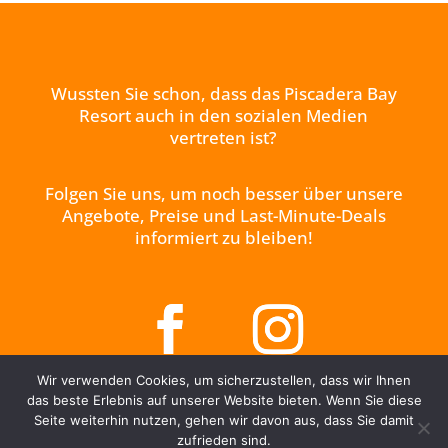
Wussten Sie schon, dass das Piscadera Bay
Resort auch in den sozialen Medien
vertreten ist?
Folgen Sie uns, um noch besser über unsere
Angebote, Preise und Last-Minute-Deals
informiert zu bleiben!
Wir verwenden Cookies, um sicherzustellen, dass wir Ihnen
das beste Erlebnis auf unserer Website bieten. Wenn Sie diese
Seite weiterhin nutzen, gehen wir davon aus, dass Sie damit
zufrieden sind.