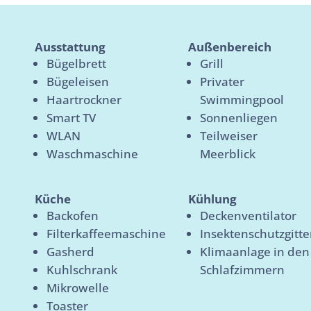
Ausstattung
Außenbereich
Bügelbrett
Grill
Bügeleisen
Privater
Haartrockner
Swimmingpool
Smart TV
Sonnenliegen
WLAN
Teilweiser
Waschmaschine
Meerblick
Küche
Kühlung
Backofen
Deckenventilator
Filterkaffeemaschine
Insektenschutzgitte
Gasherd
Klimaanlage in den
Kuhlschrank
Schlafzimmern
Mikrowelle
Toaster