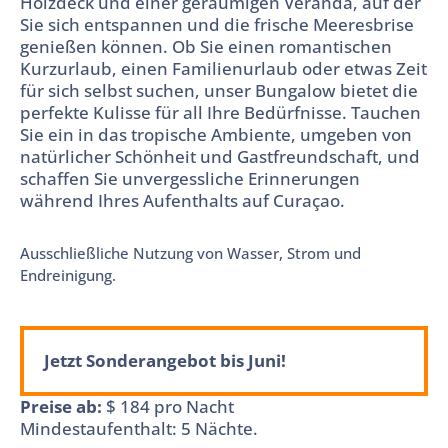
Holzdeck und einer geräumigen Veranda, auf der
Sie sich entspannen und die frische Meeresbrise
genießen können. Ob Sie einen romantischen
Kurzurlaub, einen Familienurlaub oder etwas Zeit
für sich selbst suchen, unser Bungalow bietet die
perfekte Kulisse für all Ihre Bedürfnisse. Tauchen
Sie ein in das tropische Ambiente, umgeben von
natürlicher Schönheit und Gastfreundschaft, und
schaffen Sie unvergessliche Erinnerungen
während Ihres Aufenthalts auf Curaçao.
Ausschließliche Nutzung von Wasser, Strom und
Endreinigung.
Jetzt Sonderangebot bis Juni!
Preise ab:
$
184
pro Nacht
Mindestaufenthalt: 5 Nächte.