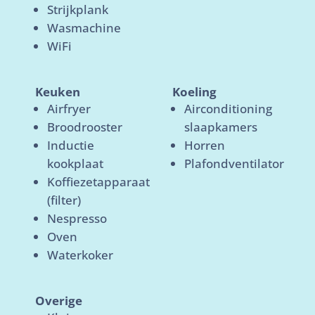
Strijkplank
Wasmachine
WiFi
Keuken
Koeling
Airfryer
Airconditioning
Broodrooster
slaapkamers
Inductie
Horren
kookplaat
Plafondventilator
Koffiezetapparaat
(filter)
Nespresso
Oven
Waterkoker
Overige