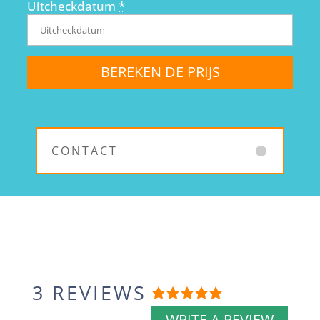
Uitcheckdatum
*
CONTACT
3 REVIEWS
Rated
5
out
WRITE A REVIEW